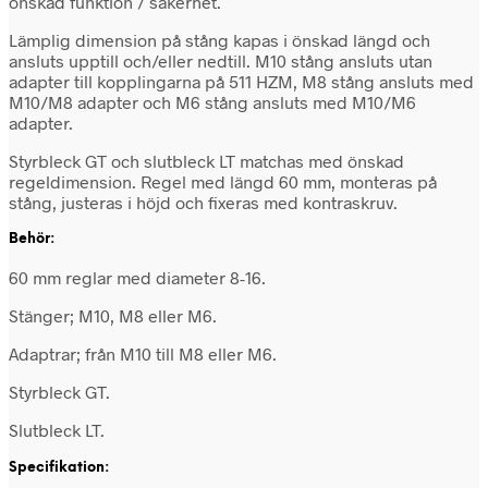
önskad funktion / säkerhet.
Lämplig dimension på stång kapas i önskad längd och
ansluts upptill och/eller nedtill. M10 stång ansluts utan
adapter till kopplingarna på 511 HZM, M8 stång ansluts med
M10/M8 adapter och M6 stång ansluts med M10/M6
adapter.
Styrbleck GT och slutbleck LT matchas med önskad
regeldimension. Regel med längd 60 mm, monteras på
stång, justeras i höjd och fixeras med kontraskruv.
Behör:
60 mm reglar med diameter 8-16.
Stänger; M10, M8 eller M6.
Adaptrar; från M10 till M8 eller M6.
Styrbleck GT.
Slutbleck LT.
Specifikation: