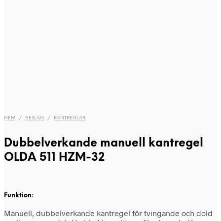
HEM
/
BESLAG
/
KANTREGLAR
Dubbelverkande manuell kantregel
OLDA 511 HZM-32
Funktion:
Manuell, dubbelverkande kantregel för tvingande och dold