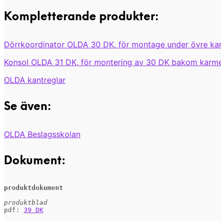
Kompletterande produkter:
Dörrkoordinator OLDA 30 DK, för montage under övre k
Konsol OLDA 31 DK, för montering av 30 DK bakom karm
OLDA kantreglar
Se även:
OLDA Beslagsskolan
Dokument:
produktdokument
produktblad
pdf: 
39 DK