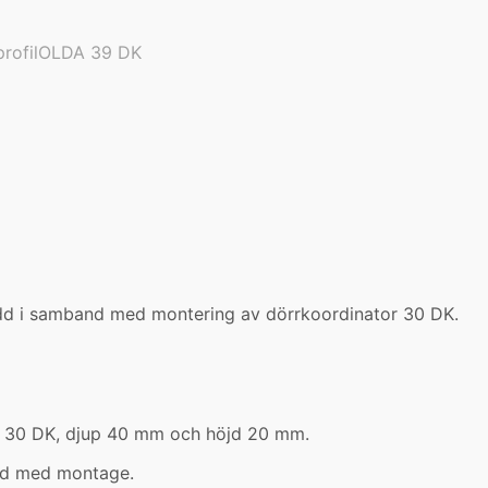
profilOLDA 39 DK
redd i samband med montering av dörrkoordinator 30 DK.
m 30 DK, djup 40 mm och höjd 20 mm.
nd med montage.