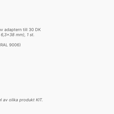
 adaptern till 30 DK
 6,3×38 mm), 1 st.
 (RAL 9006)
l av olika produkt KIT.