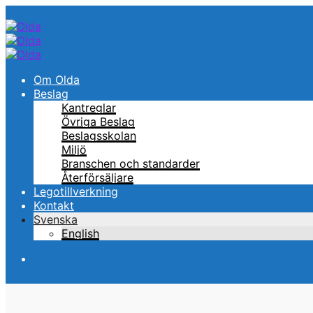
Om Olda
Beslag
Kantreglar
Övriga Beslag
Beslagsskolan
Miljö
Branschen och standarder
Återförsäljare
Legotillverkning
Kontakt
Svenska
English