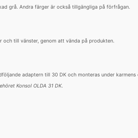
ackad grå. Andra färger är också tillgängliga på förfrågan.
r och till vänster, genom att vända på produkten.
följande adaptern till 30 DK och monteras under karmens 
behöret Konsol OLDA 31 DK
.