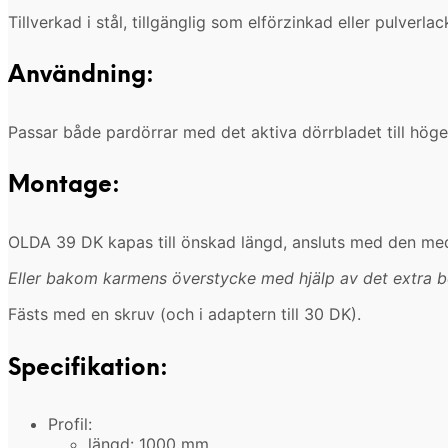
Tillverkad i stål, tillgänglig som elförzinkad eller pulverl
Användning:
Passar både pardörrar med det aktiva dörrbladet till höge
Montage:
OLDA 39 DK kapas till önskad längd, ansluts med den med
Eller bakom karmens överstycke med hjälp av det extra 
Fästs med en skruv (och i adaptern till 30 DK).
Specifikation:
Profil:
längd: 1000 mm