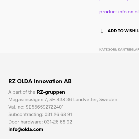
product info on o
ADD TO WISHLI
KATEGORI:
KANTREGLA
RZ OLDA Innovation AB
A part of the
RZ-gruppen
Magasinsvägen 7, SE-438 36 Landvetter, Sweden
Vat. no: SE556592722401
Subcontracting: 031-26 68 91
Door hardware: 031-26 68 92
info@olda.com