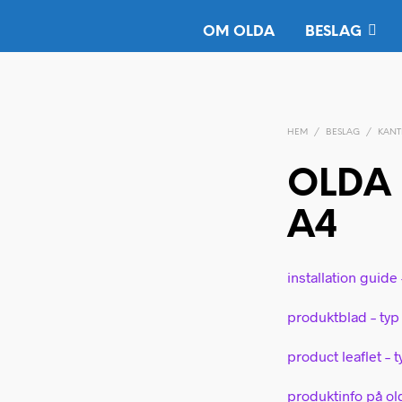
OM OLDA
BESLAG
HEM
/
BESLAG
/
KANT
OLDA 
A4
installation guide 
produktblad – typ
product leaflet – 
produktinfo på o