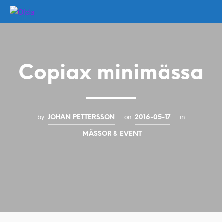
Copiax minimässa
by
on
in
JOHAN PETTERSSON
2016-05-17
MÄSSOR & EVENT