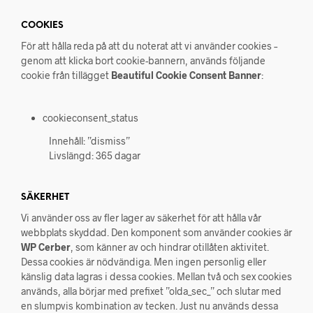
COOKIES
För att hålla reda på att du noterat att vi använder cookies –
genom att klicka bort cookie-bannern, används följande
cookie från tillägget
Beautiful Cookie Consent Banner
:
cookieconsent_status
Innehåll: ”dismiss”
Livslängd: 365 dagar
SÄKERHET
Vi använder oss av fler lager av säkerhet för att hålla vår
webbplats skyddad. Den komponent som använder cookies är
WP Cerber
, som känner av och hindrar otillåten aktivitet.
Dessa cookies är nödvändiga. Men ingen personlig eller
känslig data lagras i dessa cookies. Mellan två och sex cookies
används, alla börjar med prefixet ”olda_sec_” och slutar med
en slumpvis kombination av tecken. Just nu används dessa