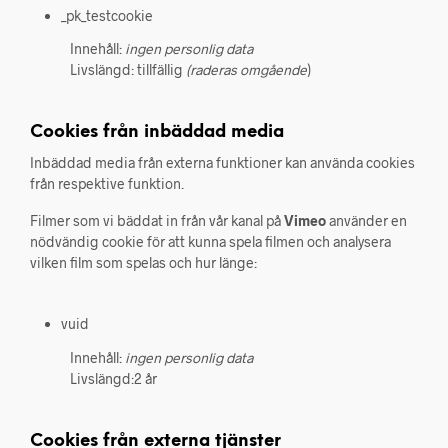
_pk_testcookie
Innehåll:
ingen personlig data
Livslängd: tillfällig
(raderas omgående
)
Cookies från inbäddad media
Inbäddad media från externa funktioner kan använda cookies
från respektive funktion.
Filmer som vi bäddat in från vår kanal på
Vimeo
använder en
nödvändig cookie för att kunna spela filmen och analysera
vilken film som spelas och hur länge:
vuid
Innehåll:
ingen personlig data
Livslängd:2 år
Cookies från externa tjänster