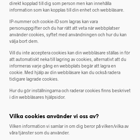
direkt kopplad till dig som person men kan innehålla
information som kan kopplas till din enhet och webbläsare.
IP-nummer och cookie-ID som lagras kan vara
personuppgifter och du har rätt att veta när webbplatser
använder cookies, syftet med användningen och hur du kan
välja bort dem.
Vill du inte acceptera cookies kan din webbläsare ställas in för
att automatiskt neka till lagring av cookies, alternativt att du
informeras varje gång en webbplats begär att lagra en
cookie. Med hjälp av din webbläsare kan du också radera
tidigare lagrade cookies.
Hur du gör inställningarna och raderar cookies finns beskrivet
i din webbläsares hjälpsidor.
Vilka cookies använder vi oss av?
Vilken information vi samlar in om dig beror på vilken/vilka av
våra tjänster som du använder.