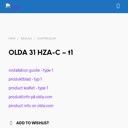
HEM
/
BESLAG
/
KANTREGLAR
OLDA 31 HZA-C – t1
installation guide – type 1
produktblad – typ 1
product leaflet – type 1
produktinfo på olda.com
product info on olda.com
ADD TO WISHLIST