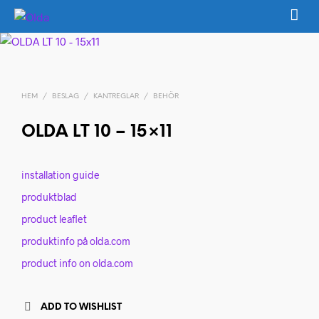
HEM
/
BESLAG
/
KANTREGLAR
/
BEHÖR
OLDA LT 10 – 15×11
installation guide
produktblad
product leaflet
produktinfo på olda.com
product info on olda.com
ADD TO WISHLIST