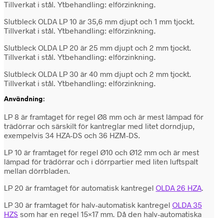
Tillverkat i stål. Ytbehandling: elförzinkning.
Slutbleck OLDA LP 10 är 35,6 mm djupt och 1 mm tjockt.
Tillverkat i stål. Ytbehandling: elförzinkning.
Slutbleck OLDA LP 20 är 25 mm djupt och 2 mm tjockt.
Tillverkat i stål. Ytbehandling: elförzinkning.
Slutbleck OLDA LP 30 är 40 mm djupt och 2 mm tjockt.
Tillverkat i stål. Ytbehandling: elförzinkning.
Användning:
LP 8 är framtaget för regel Ø8 mm och är mest lämpad för
trädörrar och särskilt för kantreglar med litet dorndjup,
exempelvis 34 HZA-DS och 36 HZM-DS.
LP 10 är framtaget för regel Ø10 och Ø12 mm och är mest
lämpad för trädörrar och i dörrpartier med liten luftspalt
mellan dörrbladen.
LP 20 är framtaget för automatisk kantregel
OLDA 26 HZA
.
LP 30 är framtaget för halv-automatisk kantregel
OLDA 35
HZS
som har en regel 15×17 mm. Då den halv-automatiska