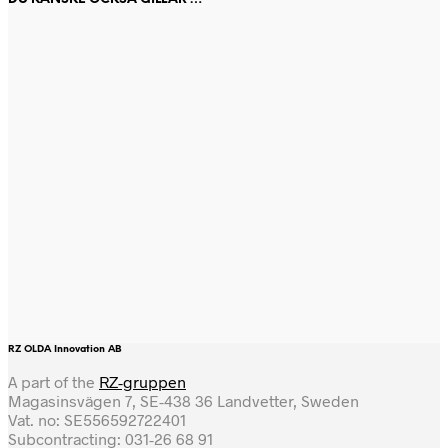
RZ OLDA Innovation AB
A part of the
RZ-gruppen
Magasinsvägen 7, SE-438 36 Landvetter, Sweden
Vat. no: SE556592722401
Subcontracting: 031-26 68 91