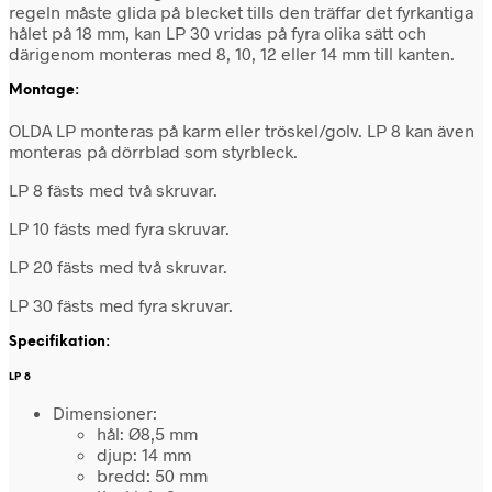
regeln måste glida på blecket tills den träffar det fyrkantiga
hålet på 18 mm, kan LP 30 vridas på fyra olika sätt och
därigenom monteras med 8, 10, 12 eller 14 mm till kanten.
Montage:
OLDA LP monteras på karm eller tröskel/golv. LP 8 kan även
monteras på dörrblad som styrbleck.
LP 8 fästs med två skruvar.
LP 10 fästs med fyra skruvar.
LP 20 fästs med två skruvar.
LP 30 fästs med fyra skruvar.
Specifikation:
LP 8
Dimensioner:
hål: Ø8,5 mm
djup: 14 mm
bredd: 50 mm