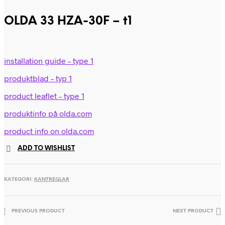
OLDA 33 HZA-30F – t1
installation guide – type 1
produktblad – typ 1
product leaflet – type 1
produktinfo på olda.com
product info on olda.com
ADD TO WISHLIST
KATEGORI:
KANTREGLAR
PREVIOUS PRODUCT
NEXT PRODUCT