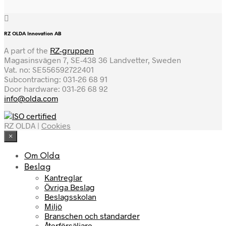
RZ OLDA Innovation AB
A part of the
RZ-gruppen
Magasinsvägen 7, SE-438 36 Landvetter, Sweden
Vat. no: SE556592722401
Subcontracting: 031-26 68 91
Door hardware: 031-26 68 92
info@olda.com
RZ OLDA |
Cookies
×
Om Olda
Beslag
Kantreglar
Övriga Beslag
Beslagsskolan
Miljö
Branschen och standarder
Återförsäljare