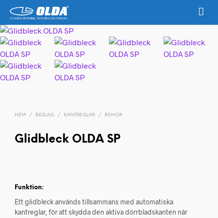
HEM
/
BESLAG
/
KANTREGLAR
/
BEHÖR
Glidbleck OLDA SP
Funktion:
Ett glidbleck används tillsammans med automatiska
kantreglar, för att skydda den aktiva dörrbladskanten när