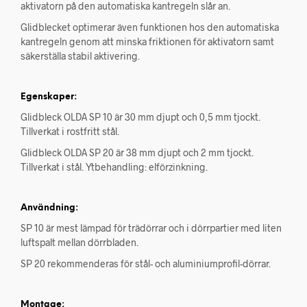
aktivatorn på den automatiska kantregeln slår an.
Glidblecket optimerar även funktionen hos den automatiska
kantregeln genom att minska friktionen för aktivatorn samt
säkerställa stabil aktivering.
Egenskaper:
Glidbleck OLDA SP 10 är 30 mm djupt och 0,5 mm tjockt.
Tillverkat i rostfritt stål.
Glidbleck OLDA SP 20 är 38 mm djupt och 2 mm tjockt.
Tillverkat i stål. Ytbehandling: elförzinkning.
Användning:
SP 10 är mest lämpad för trädörrar och i dörrpartier med liten
luftspalt mellan dörrbladen.
SP 20 rekommenderas för stål- och aluminiumprofil-dörrar.
Montage: