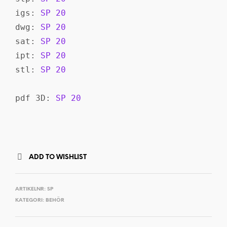
igs: 
SP 20
dwg: 
SP 20
sat: 
SP 20
ipt: 
SP 20
stl: 
SP 20
pdf 3D: 
SP 20
ADD TO WISHLIST
ARTIKELNR:
SP
KATEGORI:
BEHÖR