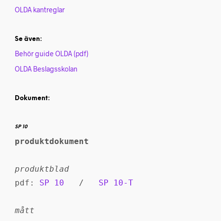
OLDA kantreglar
Se även:
Behör guide OLDA (pdf)
OLDA Beslagsskolan
Dokument:
SP 10
produktdokument
produktblad
pdf: 
SP 10
   /   
SP 10-T
mått