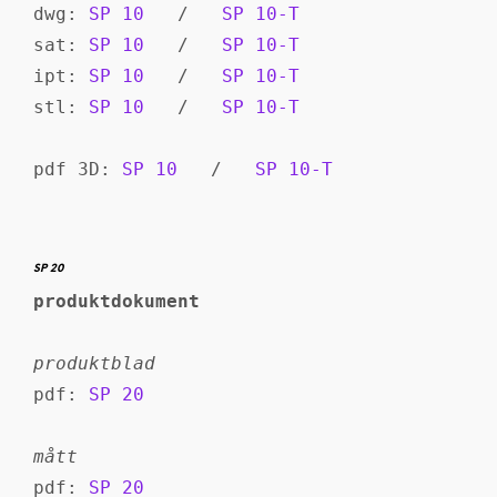
dwg: 
SP 10
   /   
SP 10-T
sat: 
SP 10
   /   
SP 10-T
ipt: 
SP 10
   /   
SP 10-T
stl: 
SP 10
   /   
SP 10-T
pdf 3D: 
SP 10
   /   
SP 10-T
SP 20
produktdokument
produktblad
pdf: 
SP 20
mått
pdf: 
SP 20