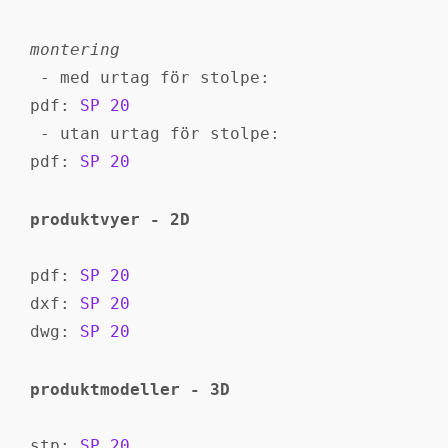
 - med urtag för stolpe:

pdf: 
SP 20
 - utan urtag för stolpe:

pdf: 
SP 20
produktvyer - 2D
pdf: 
SP 20
dxf: 
SP 20
dwg: 
SP 20
produktmodeller - 3D
stp: 
SP 20